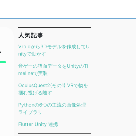
人気記事
Vroidから3Dモデルを作成してU
ー
nityで動かす
音ゲーの譜面データをUnityのTi
melineで実装
OculusQuest2(その1) VRで物を
掴む投げる離す
Pythonの6つの主流の画像処理
ライブラリ
Flutter Unity 連携