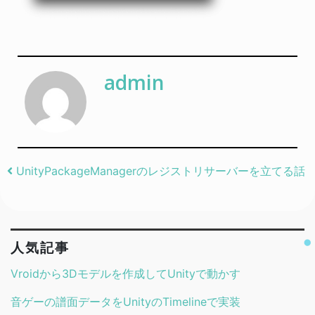
admin
Post navigation
UnityPackageManagerのレジストリサーバーを立てる話
人気記事
Vroidから3Dモデルを作成してUnityで動かす
音ゲーの譜面データをUnityのTimelineで実装