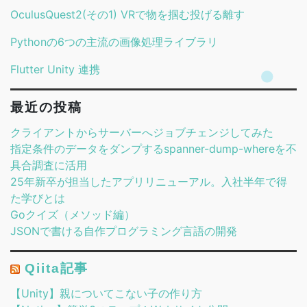
OculusQuest2(その1) VRで物を掴む投げる離す
Pythonの6つの主流の画像処理ライブラリ
Flutter Unity 連携
最近の投稿
クライアントからサーバーへジョブチェンジしてみた
指定条件のデータをダンプするspanner-dump-whereを不
具合調査に活用
25年新卒が担当したアプリリニューアル。入社半年で得
た学びとは
Goクイズ（メソッド編）
JSONで書ける自作プログラミング言語の開発
Qiita記事
【Unity】親についてこない子の作り方