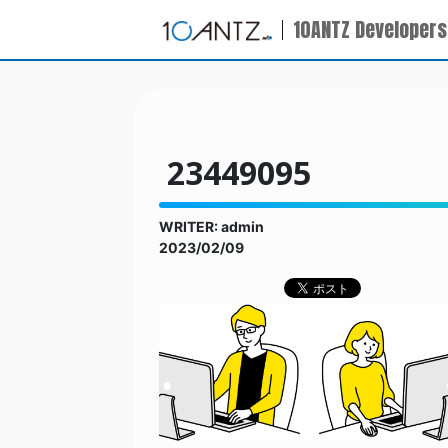
10ANTZ Developers
23449095
WRITER: admin
2023/02/09