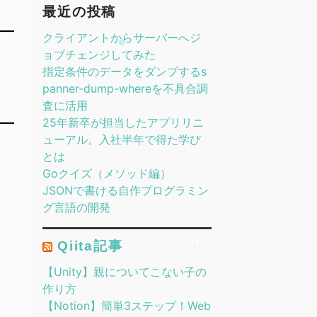
最近の投稿
クライアントからサーバーへジ
ョブチェンジしてみた
指定条件のデータをダンプするs
panner-dump-whereを不具合調
査に活用
25年新卒が担当したアプリリニ
ューアル。入社半年で得た学び
とは
Goクイズ（メソッド編）
JSONで書ける自作プログラミン
グ言語の開発
Qiita記事
【Unity】親についてこない子の
作り方
【Notion】簡単3ステップ！Web