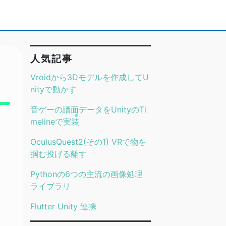
人気記事
Vroidから3Dモデルを作成してU
nityで動かす
音ゲーの譜面データをUnityのTi
melineで実装
OculusQuest2(その1) VRで物を
掴む投げる離す
Pythonの6つの主流の画像処理
ライブラリ
Flutter Unity 連携