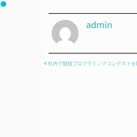
admin
Post navigation
社内で競技プログラミングコンテストを