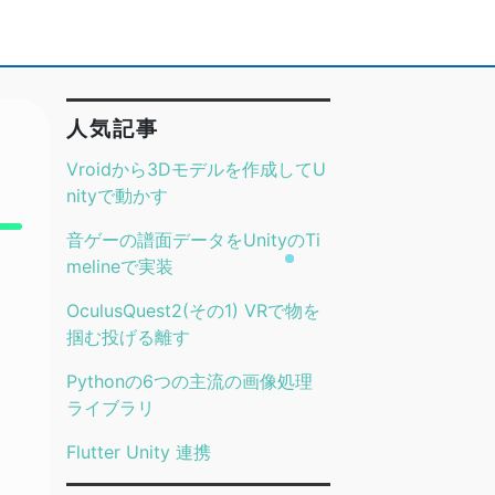
人気記事
Vroidから3Dモデルを作成してU
nityで動かす
音ゲーの譜面データをUnityのTi
melineで実装
OculusQuest2(その1) VRで物を
掴む投げる離す
Pythonの6つの主流の画像処理
ライブラリ
Flutter Unity 連携