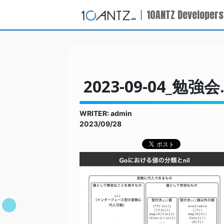
10ANTZ Developers
2023-09-04_勉強会.
WRITER: admin
2023/09/28