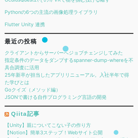
Pythonの6つの主流の画像処理ライブラリ
Flutter Unity 連携
最近の投稿
クライアントからサーバーへジョブチェンジしてみた
指定条件のデータをダンプするspanner-dump-whereを不
具合調査に活用
25年新卒が担当したアプリリニューアル。入社半年で得
た学びとは
Goクイズ（メソッド編）
JSONで書ける自作プログラミング言語の開発
Qiita記事
【Unity】親についてこない子の作り方
【Notion】簡単3ステップ！Webサイト公開