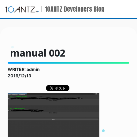
10ANTZ Developers Blog
manual 002
WRITER: admin
2019/12/13