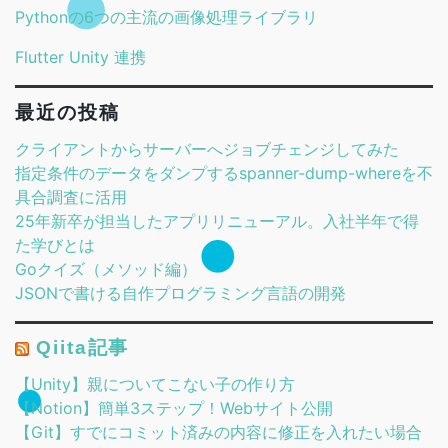
Pythonの6つの主流の画像処理ライブラリ
Flutter Unity 連携
最近の投稿
クライアントからサーバーへジョブチェンジしてみた
指定条件のデータをダンプするspanner-dump-whereを不
具合調査に活用
25年新卒が担当したアプリリニューアル。入社半年で得
た学びとは
Goクイズ（メソッド編）
JSONで書ける自作プログラミング言語の開発
Qiita記事
【Unity】親についてこない子の作り方
【Notion】簡単3ステップ！Webサイト公開
【Git】すでにコミット済みの内容に修正を入れたい場合