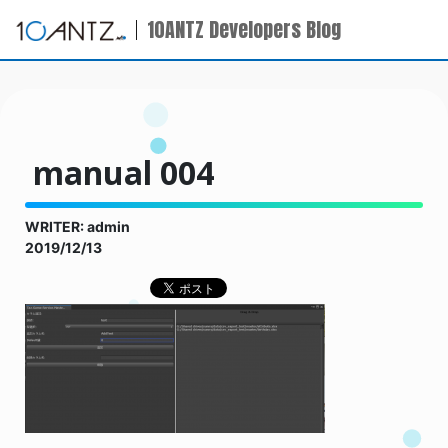
10ANTZ Developers Blog
manual 004
WRITER: admin
2019/12/13