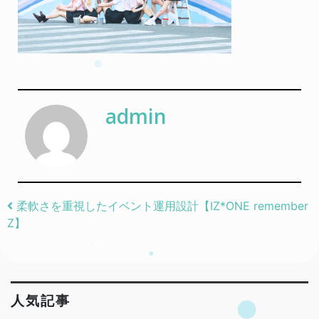
admin
Post navigation
柔軟さを重視したイベント運用設計【IZ*ONE remember
Z】
人気記事