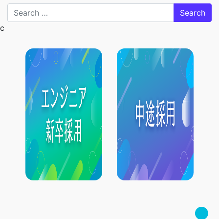
Search
c