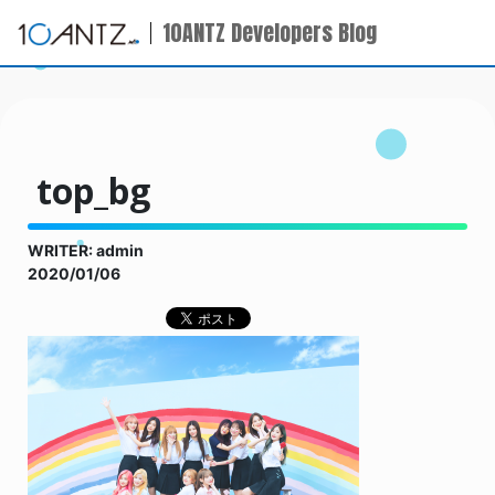
10ANTZ Developers Blog
top_bg
WRITER: admin
2020/01/06