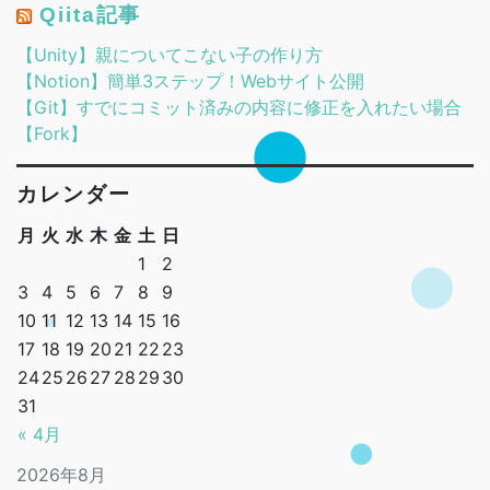
Qiita記事
【Unity】親についてこない子の作り方
【Notion】簡単3ステップ！Webサイト公開
【Git】すでにコミット済みの内容に修正を入れたい場合
【Fork】
カレンダー
月
火
水
木
金
土
日
1
2
3
4
5
6
7
8
9
10
11
12
13
14
15
16
17
18
19
20
21
22
23
24
25
26
27
28
29
30
31
« 4月
2026年8月