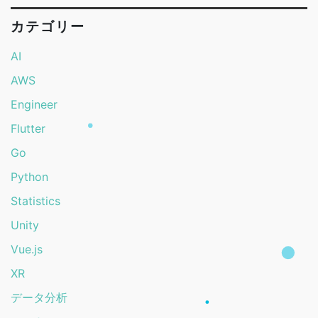
カテゴリー
AI
AWS
Engineer
Flutter
Go
Python
Statistics
Unity
Vue.js
XR
データ分析