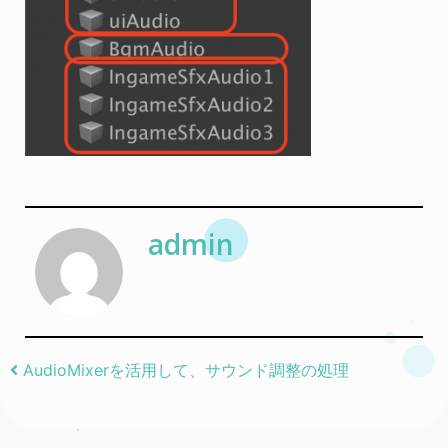
admin
Post navigation
AudioMixerを活用して、サウンド調整の処理