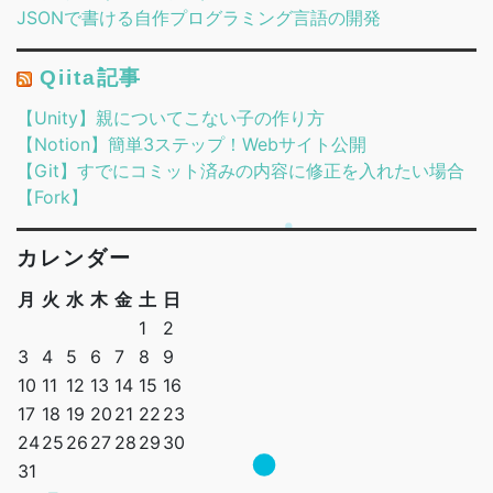
JSONで書ける自作プログラミング言語の開発
Qiita記事
【Unity】親についてこない子の作り方
【Notion】簡単3ステップ！Webサイト公開
【Git】すでにコミット済みの内容に修正を入れたい場合
【Fork】
カレンダー
月
火
水
木
金
土
日
1
2
3
4
5
6
7
8
9
10
11
12
13
14
15
16
17
18
19
20
21
22
23
24
25
26
27
28
29
30
31