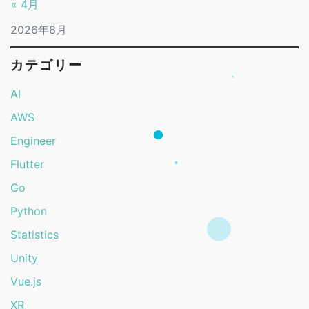
« 4月
2026年8月
カテゴリー
AI
AWS
Engineer
Flutter
Go
Python
Statistics
Unity
Vue.js
XR