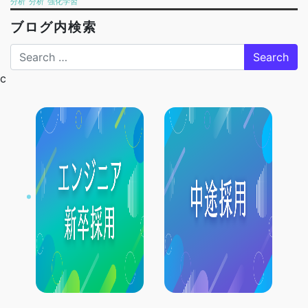
分析
分析
強化学習
ブログ内検索
Search
c