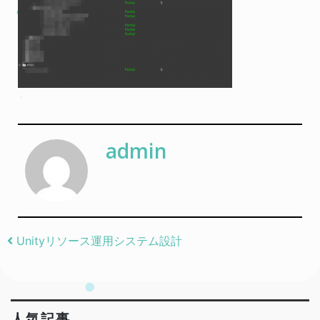
admin
Post navigation
Unityリソース運用システム設計
人気記事