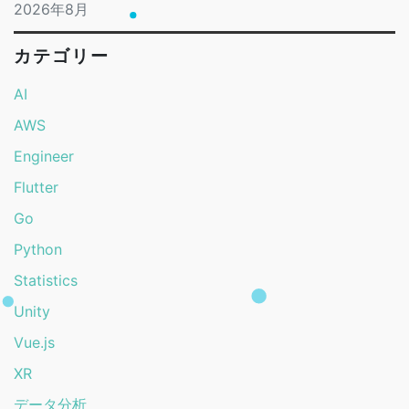
2026年8月
カテゴリー
AI
AWS
Engineer
Flutter
Go
Python
Statistics
Unity
Vue.js
XR
データ分析