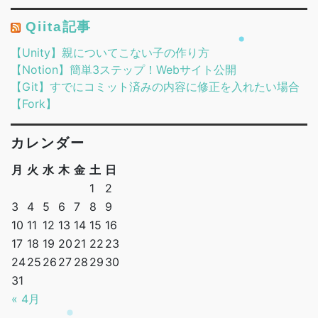
Qiita記事
【Unity】親についてこない子の作り方
【Notion】簡単3ステップ！Webサイト公開
【Git】すでにコミット済みの内容に修正を入れたい場合
【Fork】
カレンダー
月
火
水
木
金
土
日
1
2
3
4
5
6
7
8
9
10
11
12
13
14
15
16
17
18
19
20
21
22
23
24
25
26
27
28
29
30
31
« 4月