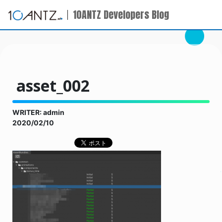
10ANTZ Developers Blog
asset_002
WRITER: admin
2020/02/10