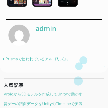
admin
Post navigation
Prismaで使われているアルゴリズム
人気記事
Vroidから3Dモデルを作成してUnityで動かす
音ゲーの譜面データをUnityのTimelineで実装