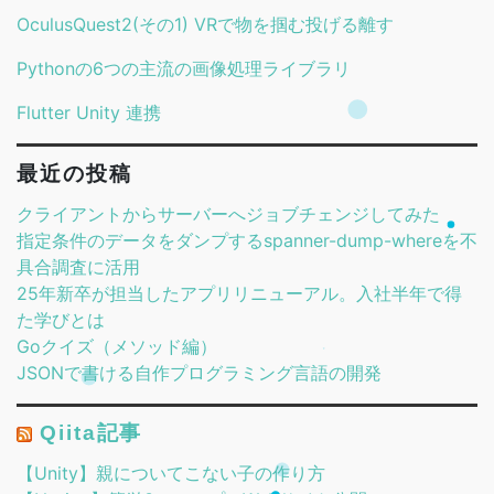
OculusQuest2(その1) VRで物を掴む投げる離す
Pythonの6つの主流の画像処理ライブラリ
Flutter Unity 連携
最近の投稿
クライアントからサーバーへジョブチェンジしてみた
指定条件のデータをダンプするspanner-dump-whereを不
具合調査に活用
25年新卒が担当したアプリリニューアル。入社半年で得
た学びとは
Goクイズ（メソッド編）
JSONで書ける自作プログラミング言語の開発
Qiita記事
【Unity】親についてこない子の作り方