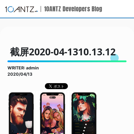
10ANTZ Developers Blog
截屏2020-04-1310.13.12
WRITER: admin
2020/04/13