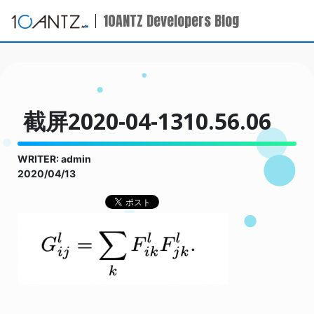
10ANTZ Developers Blog
截屏2020-04-1310.56.06
WRITER: admin
2020/04/13