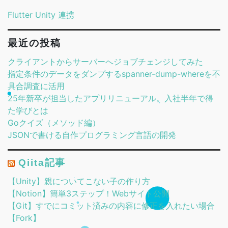
Flutter Unity 連携
最近の投稿
クライアントからサーバーへジョブチェンジしてみた
指定条件のデータをダンプするspanner-dump-whereを不
具合調査に活用
25年新卒が担当したアプリリニューアル。入社半年で得
た学びとは
Goクイズ（メソッド編）
JSONで書ける自作プログラミング言語の開発
Qiita記事
【Unity】親についてこない子の作り方
【Notion】簡単3ステップ！Webサイト公開
【Git】すでにコミット済みの内容に修正を入れたい場合
【Fork】