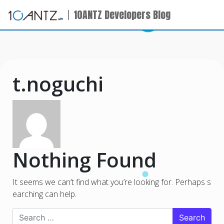
10ANTZ Developers Blog
t.noguchi
Nothing Found
It seems we can’t find what you’re looking for. Perhaps s
earching can help.
Search