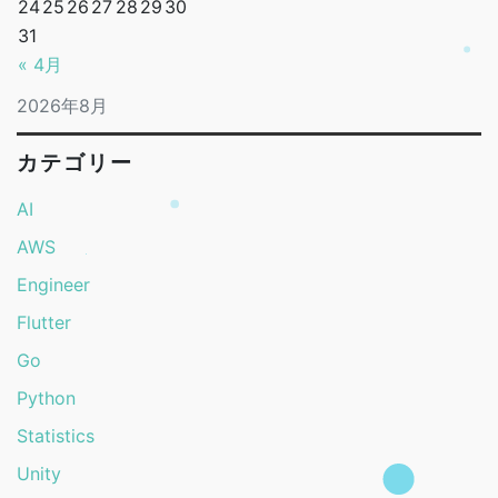
24
25
26
27
28
29
30
31
« 4月
2026年8月
カテゴリー
AI
AWS
Engineer
Flutter
Go
Python
Statistics
Unity