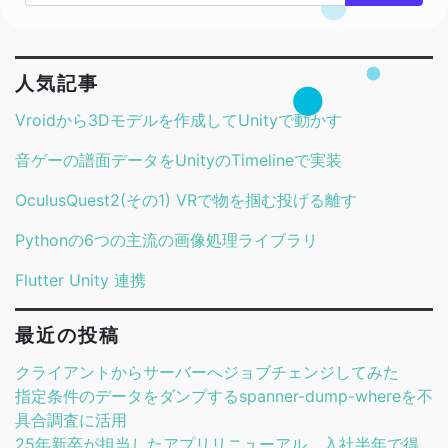
人気記事
Vroidから3Dモデルを作成してUnityで動かす
音ゲーの譜面データをUnityのTimelineで実装
OculusQuest2(その1) VRで物を掴む投げる離す
Pythonの6つの主流の画像処理ライブラリ
Flutter Unity 連携
最近の投稿
クライアントからサーバーへジョブチェンジしてみた
指定条件のデータをダンプするspanner-dump-whereを不
具合調査に活用
25年新卒が担当したアプリリニューアル。入社半年で得