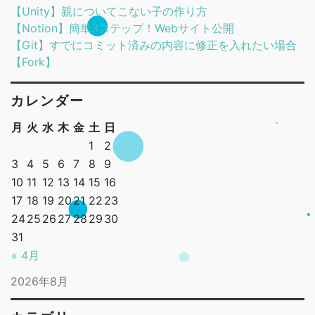
【Unity】親についてこない子の作り方
【Notion】簡単3ステップ！Webサイト公開
【Git】すでにコミット済みの内容に修正を入れたい場合
【Fork】
カレンダー
月
火
水
木
金
土
日
1
2
3
4
5
6
7
8
9
10
11
12
13
14
15
16
17
18
19
20
21
22
23
24
25
26
27
28
29
30
31
« 4月
2026年8月