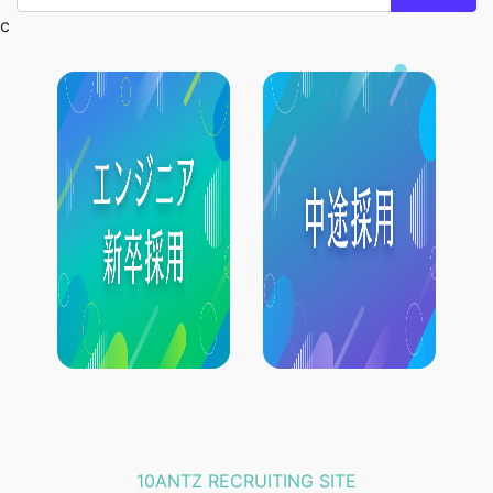
c
10ANTZ RECRUITING SITE