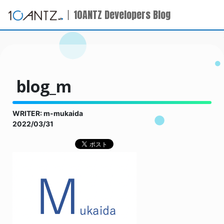
10ANTZ Developers Blog
blog_m
WRITER: m-mukaida
2022/03/31