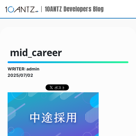
10ANTZ Developers Blog
mid_career
WRITER: admin
2025/07/02