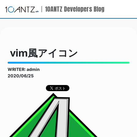
10ANTZ Developers Blog
vim風アイコン
WRITER: admin
2020/06/25