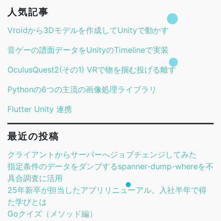
人気記事
Vroidから3Dモデルを作成してUnityで動かす
音ゲーの譜面データをUnityのTimelineで実装
OculusQuest2(その1) VRで物を掴む投げる離す
Pythonの6つの主流の画像処理ライブラリ
Flutter Unity 連携
最近の投稿
クライアントからサーバーへジョブチェンジしてみた
指定条件のデータをダンプするspanner-dump-whereを不
具合調査に活用
25年新卒が担当したアプリリニューアル。入社半年で得
た学びとは
Goクイズ（メソッド編）