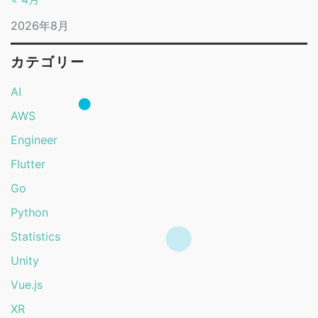
2026年8月
カテゴリー
AI
AWS
Engineer
Flutter
Go
Python
Statistics
Unity
Vue.js
XR