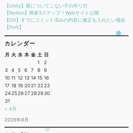
【Unity】親についてこない子の作り方
【Notion】簡単3ステップ！Webサイト公開
【Git】すでにコミット済みの内容に修正を入れたい場合
【Fork】
カレンダー
月
火
水
木
金
土
日
1
2
3
4
5
6
7
8
9
10
11
12
13
14
15
16
17
18
19
20
21
22
23
24
25
26
27
28
29
30
31
« 4月
2026年8月