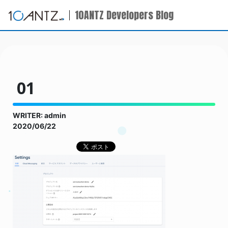
10ANTZ Developers Blog
01
WRITER: admin
2020/06/22