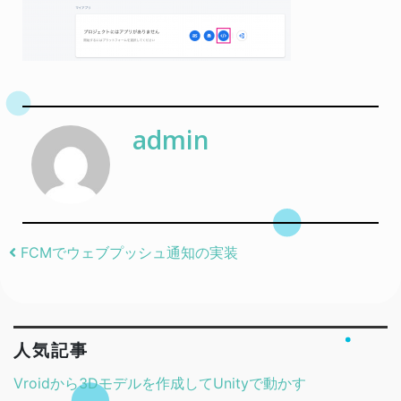
admin
Post navigation
FCMでウェブプッシュ通知の実装
人気記事
Vroidから3Dモデルを作成してUnityで動かす