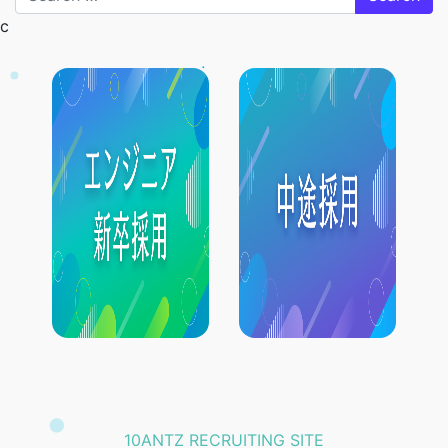
c
10ANTZ RECRUITING SITE