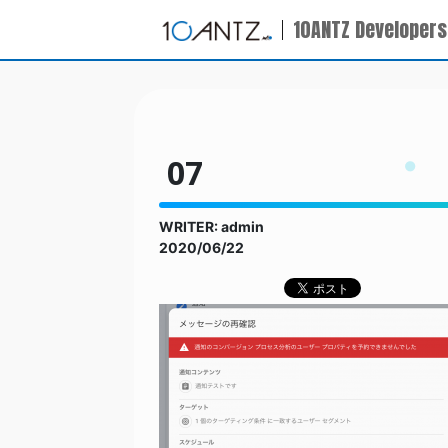
10ANTZ Developers
07
WRITER: admin
2020/06/22