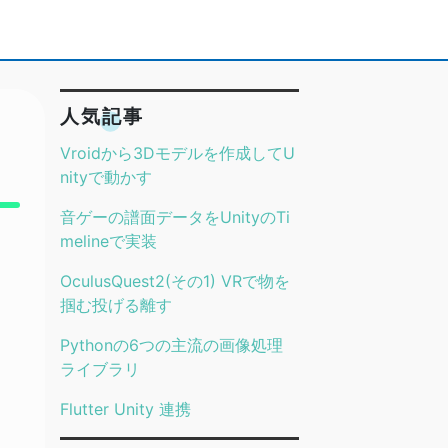
人気記事
Vroidから3Dモデルを作成してU
nityで動かす
音ゲーの譜面データをUnityのTi
melineで実装
OculusQuest2(その1) VRで物を
掴む投げる離す
Pythonの6つの主流の画像処理
ライブラリ
Flutter Unity 連携