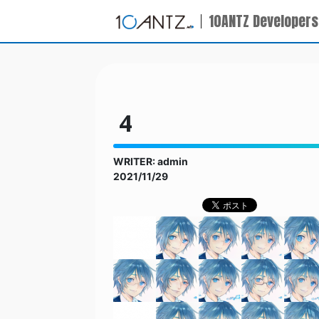
10ANTZ Developers
4
WRITER: admin
2021/11/29