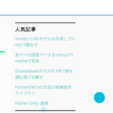
人気記事
Vroidから3Dモデルを作成してU
nityで動かす
音ゲーの譜面データをUnityのTi
melineで実装
OculusQuest2(その1) VRで物を
掴む投げる離す
Pythonの6つの主流の画像処理
ライブラリ
Flutter Unity 連携