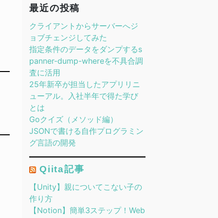
最近の投稿
クライアントからサーバーへジ
ョブチェンジしてみた
指定条件のデータをダンプするs
panner-dump-whereを不具合調
査に活用
25年新卒が担当したアプリリニ
ューアル。入社半年で得た学び
とは
Goクイズ（メソッド編）
JSONで書ける自作プログラミン
グ言語の開発
Qiita記事
【Unity】親についてこない子の
作り方
【Notion】簡単3ステップ！Web