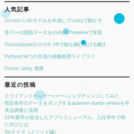
人気記事
Vroidから3Dモデルを作成してUnityで動かす
音ゲーの譜面データをUnityのTimelineで実装
OculusQuest2(その1) VRで物を掴む投げる離す
Pythonの6つの主流の画像処理ライブラリ
Flutter Unity 連携
最近の投稿
クライアントからサーバーへジョブチェンジしてみた
指定条件のデータをダンプするspanner-dump-whereを不
具合調査に活用
25年新卒が担当したアプリリニューアル。入社半年で得
た学びとは
Goクイズ（メソッド編）