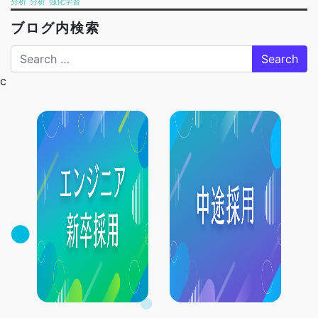
分析
分析
強化学習
ブログ内検索
Search
c