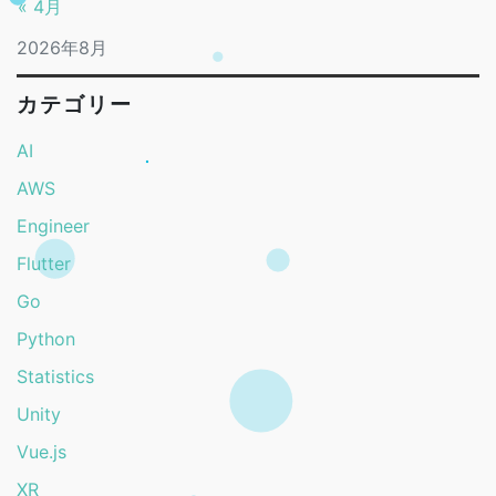
« 4月
2026年8月
カテゴリー
AI
AWS
Engineer
Flutter
Go
Python
Statistics
Unity
Vue.js
XR