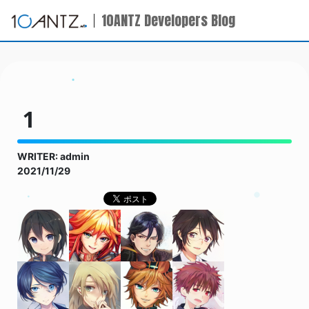
10ANTZ Developers Blog
1
WRITER: admin
2021/11/29