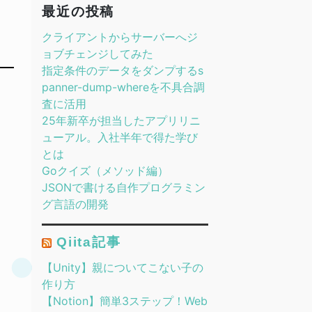
最近の投稿
クライアントからサーバーへジ
ョブチェンジしてみた
指定条件のデータをダンプするs
panner-dump-whereを不具合調
査に活用
25年新卒が担当したアプリリニ
ューアル。入社半年で得た学び
とは
Goクイズ（メソッド編）
JSONで書ける自作プログラミン
グ言語の開発
Qiita記事
【Unity】親についてこない子の
作り方
【Notion】簡単3ステップ！Web