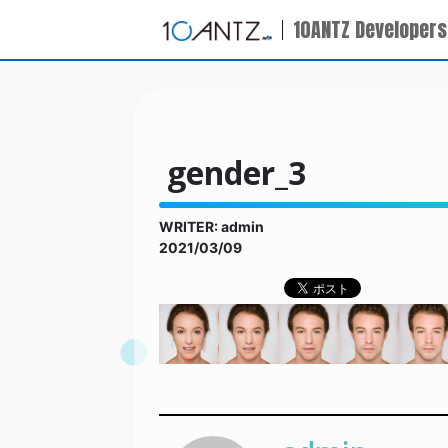
10ANTZ Developers
gender_3
WRITER: admin
2021/03/09