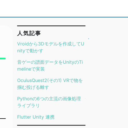
人気記事
Vroidから3Dモデルを作成してU
nityで動かす
音ゲーの譜面データをUnityのTi
melineで実装
OculusQuest2(その1) VRで物を
掴む投げる離す
Pythonの6つの主流の画像処理
ライブラリ
Flutter Unity 連携