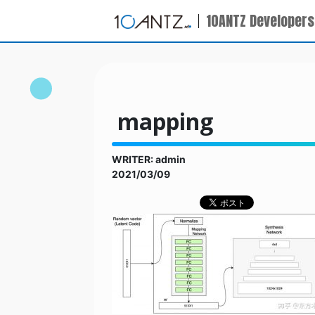
10ANTZ Developers
mapping
WRITER: admin
2021/03/09