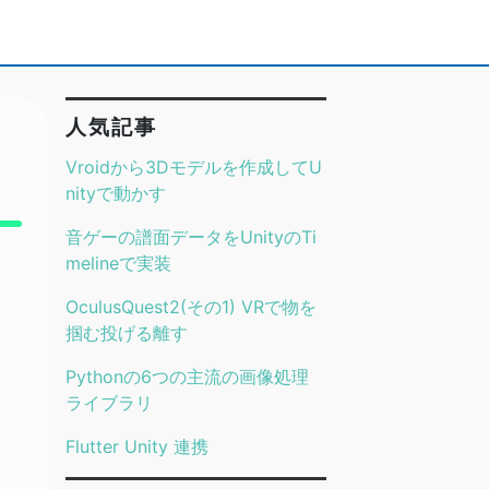
人気記事
Vroidから3Dモデルを作成してU
nityで動かす
音ゲーの譜面データをUnityのTi
melineで実装
OculusQuest2(その1) VRで物を
掴む投げる離す
Pythonの6つの主流の画像処理
ライブラリ
Flutter Unity 連携