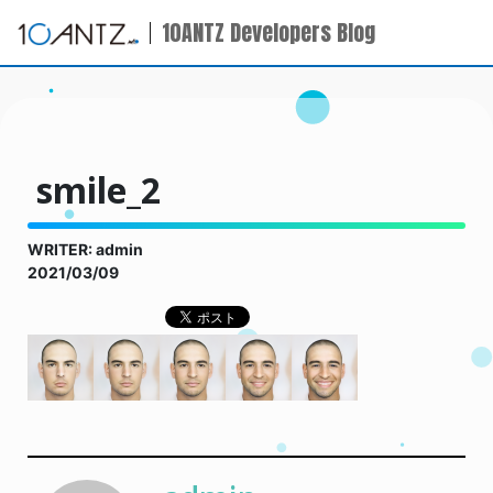
10ANTZ Developers Blog
smile_2
WRITER: admin
2021/03/09