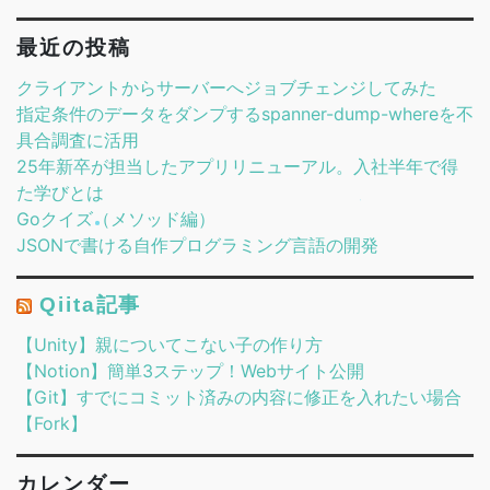
最近の投稿
クライアントからサーバーへジョブチェンジしてみた
指定条件のデータをダンプするspanner-dump-whereを不
具合調査に活用
25年新卒が担当したアプリリニューアル。入社半年で得
た学びとは
Goクイズ（メソッド編）
JSONで書ける自作プログラミング言語の開発
Qiita記事
【Unity】親についてこない子の作り方
【Notion】簡単3ステップ！Webサイト公開
【Git】すでにコミット済みの内容に修正を入れたい場合
【Fork】
カレンダー