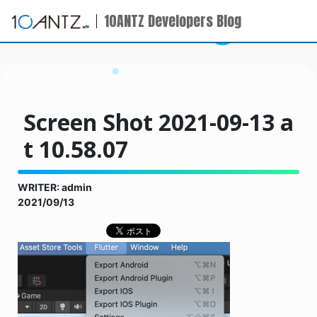
10ANTZ Developers Blog
Screen Shot 2021-09-13 a
t 10.58.07
WRITER: admin
2021/09/13