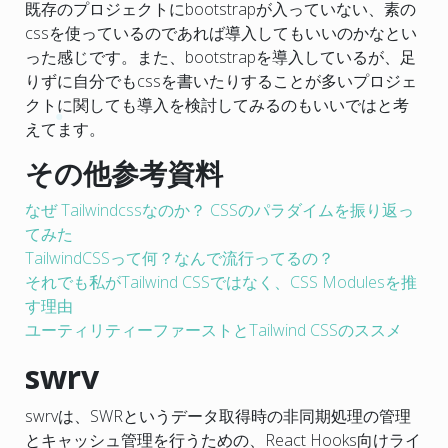
既存のプロジェクトにbootstrapが入っていない、素の
cssを使っているのであれば導入してもいいのかなとい
った感じです。また、bootstrapを導入しているが、足
りずに自分でもcssを書いたりすることが多いプロジェ
クトに関しても導入を検討してみるのもいいではと考
えてます。
その他参考資料
なぜ Tailwindcssなのか？ CSSのパラダイムを振り返っ
てみた
TailwindCSSって何？なんで流行ってるの？
それでも私がTailwind CSSではなく、CSS Modulesを推
す理由
ユーティリティーファーストとTailwind CSSのススメ
swrv
swrvは、SWRというデータ取得時の非同期処理の管理
とキャッシュ管理を行うための、React Hooks向けライ