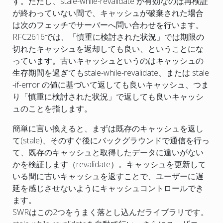
す。ただし、stale-while-revalidate が有効なのは再検証
が終わっていない間で、キャッシュが破棄された場合
は次のフェッチでサーバーへ問い合わせを行います。
RFC2616では、「慎重に検討された状況」では期限の
切れたキャッシュを返却しても良い、ということにな
っています。古いキャッシュというのはキャッシュの
生存期間を過ぎてもstale-while-revalidate、または stale
-if-error の値に基づいて返しても良いキャッシュ、つま
り「慎重に検討された状況」で返しても良いキャッシ
ュのことを指します。
簡単に言い換えると、まずは既存のキャッシュを返し
て(stale)、そのすぐ後にバックグラウンドで通信を行っ
て、既存のキャッシュと取得したデータに違いがない
かを検証します（revalidate）。キャッシュを更新して
いる間に古いキャッシュを返すことで、ユーザーに遅
延を感じさせないようにキャッシュコントロールでき
ます。
SWRはこの2つをうまく落とし込んだライブラリです。