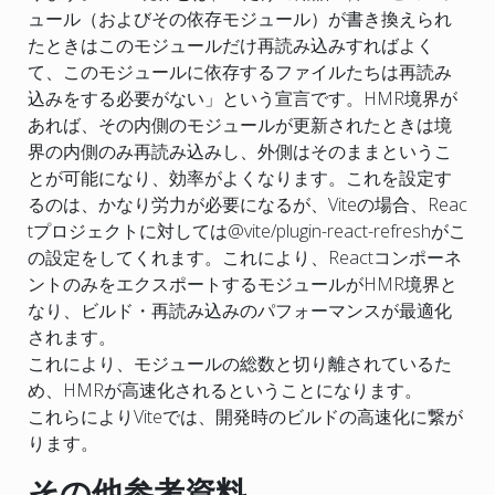
ュール（およびその依存モジュール）が書き換えられ
たときはこのモジュールだけ再読み込みすればよく
て、このモジュールに依存するファイルたちは再読み
込みをする必要がない」という宣言です。HMR境界が
あれば、その内側のモジュールが更新されたときは境
界の内側のみ再読み込みし、外側はそのままというこ
とが可能になり、効率がよくなります。これを設定す
るのは、かなり労力が必要になるが、Viteの場合、Reac
tプロジェクトに対しては@vite/plugin-react-refreshがこ
の設定をしてくれます。これにより、Reactコンポーネ
ントのみをエクスポートするモジュールがHMR境界と
なり、ビルド・再読み込みのパフォーマンスが最適化
されます。
これにより、モジュールの総数と切り離されているた
め、HMRが高速化されるということになります。
これらによりViteでは、開発時のビルドの高速化に繋が
ります。
その他参考資料