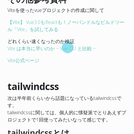
Viteを使ったvueプロジェクトの作成に関して
【Vite】 Vue3.0もReactも！ノーバンドルなビルドツー
ル「Vite」を試してみる
どれくらい速くなったのか検証
Vite は本当に早いのか ~ Vue CLI と比較 ~
Vite公式ページ
tailwindcss
次は半年前くらいから話題になっているtailwindcssで
す。
tailwindcssに関しては、個人的に懐疑派でとりあえずプ
ロジェクトで1回使ってみたいなって感じです。
tailwindcssとは