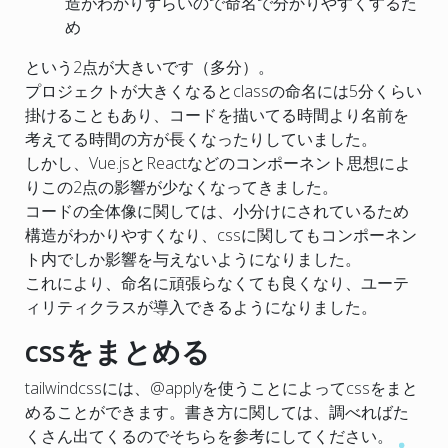
造がわかりずらいので命名で分かりやすくするた
め
という2点が大きいです（多分）。
プロジェクトが大きくなるとclassの命名には5分くらい
掛けることもあり、コードを描いてる時間より名前を
考えてる時間の方が長くなったりしていました。
しかし、Vue.jsとReactなどのコンポーネント思想によ
りこの2点の影響が少なくなってきました。
コードの全体像に関しては、小分けにされているため
構造がわかりやすくなり、cssに関してもコンポーネン
ト内でしか影響を与えないようになりました。
これにより、命名に頑張らなくても良くなり、ユーテ
ィリティクラスが導入できるようになりました。
cssをまとめる
tailwindcssには、@applyを使うことによってcssをまと
めることができます。書き方に関しては、調べればた
くさん出てくるのでそちらを参考にしてください。