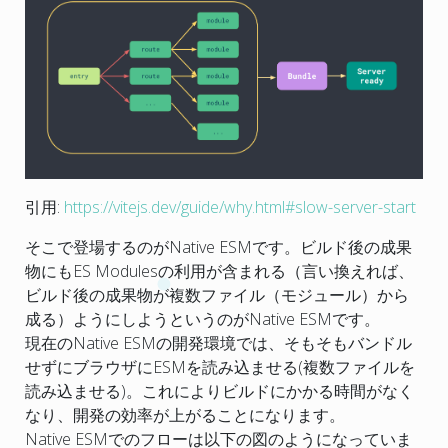
引用:
https://vitejs.dev/guide/why.html#slow-server-start
そこで登場するのがNative ESMです。ビルド後の成果
物にもES Modulesの利用が含まれる（言い換えれば、
ビルド後の成果物が複数ファイル（モジュール）から
成る）ようにしようというのがNative ESMです。
現在のNative ESMの開発環境では、そもそもバンドル
せずにブラウザにESMを読み込ませる(複数ファイルを
読み込ませる)。これによりビルドにかかる時間がなく
なり、開発の効率が上がることになります。
Native ESMでのフローは以下の図のようになっていま