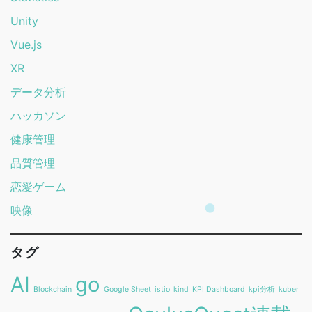
Unity
Vue.js
XR
データ分析
ハッカソン
健康管理
品質管理
恋愛ゲーム
映像
タグ
AI
go
Blockchain
Google Sheet
istio
kind
KPI Dashboard
kpi分析
kuber