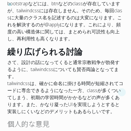
bootstrapなどには、btnなどのclassが存在しています
が、tailwindcssには存在しません。そのため、毎回clas
sに大量のクラス名を記述するのは大変になります。こ
れを解決するのが@applyになります。これにより、頻
度の高い構造体に関しては、まとめられ可読性も向上
し、再利用性も高くなります。
繰り広げられる討論
さて、設計の話になってくると通常宗教戦争が勃発す
るように、tailwindcssについても賛否両論となってま
す。
tailwindcssは、確かに命名に掛ける時間が短縮されてコ
ードに専念できるようになった一方、classが多くつい
てしまう、初期の学習時間がかかるなどの声が多くあ
ります。また、かなり凝ったUIを実現しようとすると
実装しにくいなどのデメリットもあるらしいです。
個人的な意見