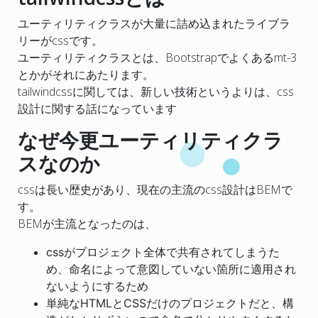
ユーティリティクラスが大量に詰め込まれたライブラ
リーがcssです。
ユーティリティクラスとは、Bootstrapでよくあるmt-3
とかがそれにあたります。
tailwindcssに関しては、新しい技術というよりは、css
設計に関する話になっています
なぜ今更ユーティリティクラ
スなのか
cssは長い歴史があり、現在の主流のcss設計はBEMで
す。
BEMが主流となったのは、
cssがプロジェクト全体で共有されてしまうた
め、命名によって意図していない箇所に適用され
ないようにするため
単純なHTMLとCSSだけのプロジェクトだと、構