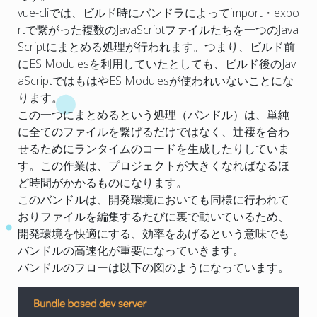
vue-cliでは、ビルド時にバンドラによってimport・expo
rtで繋がった複数のJavaScriptファイルたちを一つのJava
Scriptにまとめる処理が行われます。つまり、ビルド前
にES Modulesを利用していたとしても、ビルド後のJav
aScriptではもはやES Modulesが使われいないことにな
ります。
この一つにまとめるという処理（バンドル）は、単純
に全てのファイルを繋げるだけではなく、辻褄を合わ
せるためにランタイムのコードを生成したりしていま
す。この作業は、プロジェクトが大きくなればなるほ
ど時間がかかるものになります。
このバンドルは、開発環境においても同様に行われて
おりファイルを編集するたびに裏で動いているため、
開発環境を快適にする、効率をあげるという意味でも
バンドルの高速化が重要になっていきます。
バンドルのフローは以下の図のようになっています。