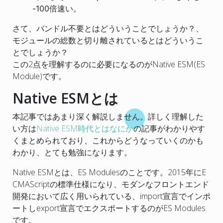
-100倍速い。
さて、バンドル不要とはどういうことでしょうか？、
モジュールの総数と切り離されているとはどういうこ
とでしょうか？
この2点を理解するのに必要になるのがNative ESM(ES
Module)です。
Native ESMとは
本記事ではあまり深く解説しません。詳しく理解した
い方は
Native ESM時代とはなにか
の記事がわかりやす
くまとめられており、これからどうなっていくのかも
わかり、とても勉強になります。
Native ESMとは、ES Modulesのことです。2015年にE
CMAScriptの標準仕様になり、モダンなフロントエンド
開発において広く用いられている、import宣言でインポ
ートしexport宣言でエクスポートするのがES Modules
です。