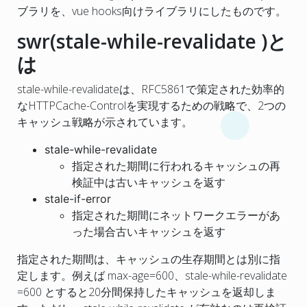
ブラリを、vue hooks向けライブラリにしたものです。
swr(stale-while-revalidate )と
は
stale-while-revalidateは、RFC5861で策定された効率的
なHTTPCache-Controlを実現するための戦略で、2つの
キャッシュ戦略が示されています。
stale-while-revalidate
指定された期間に行われるキャッシュの再
検証中は古いキャッシュを返す
stale-if-error
指定された期間にネットワークエラーがあ
った場合古いキャッシュを返す
指定された期間は、キャッシュの生存期間とは別に指
定します。例えば max-age=600、stale-while-revalidate
=600 とすると20分間保持したキャッシュを返却しま