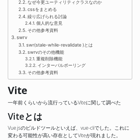
なぜ今更ユーティリティクラスなのか
cssをまとめる
繰り広げられる討論
個人的な意見
その他参考資料
swrv
swr(stale-while-revalidate )とは
swrvのその他機能
重複削除機能
インターバルポーリング
その他参考資料
Vite
一年前くらいから流行っているViteに関して調べた
Viteとは
Vue.jsのビルドツールといえば、vue-cliでした。これに
変わる可能性が高い存在としてViteが現れました。