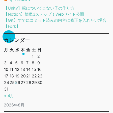
【Unity】親についてこない子の作り方
【Notion】簡単3ステップ！Webサイト公開
【Git】すでにコミット済みの内容に修正を入れたい場合
【Fork】
カレンダー
月
火
水
木
金
土
日
1
2
3
4
5
6
7
8
9
10
11
12
13
14
15
16
17
18
19
20
21
22
23
24
25
26
27
28
29
30
31
« 4月
2026年8月