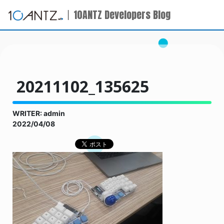
10ANTZ Developers Blog
20211102_135625
WRITER: admin
2022/04/08