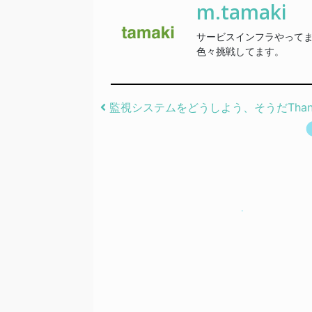
m.tamaki
サービスインフラやって
色々挑戦してます。
Post navigation
監視システムをどうしよう、そうだThan