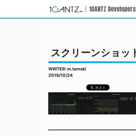
10ANTZ Developers
スクリーンショット 201
WRITER: m.tamaki
2019/10/24