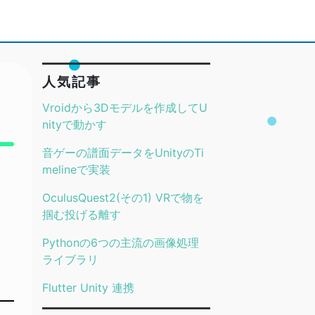
人気記事
Vroidから3Dモデルを作成してU
nityで動かす
音ゲーの譜面データをUnityのTi
melineで実装
OculusQuest2(その1) VRで物を
掴む投げる離す
Pythonの6つの主流の画像処理
ライブラリ
Flutter Unity 連携