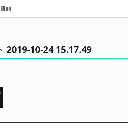
 Blog
9-10-24 15.17.49