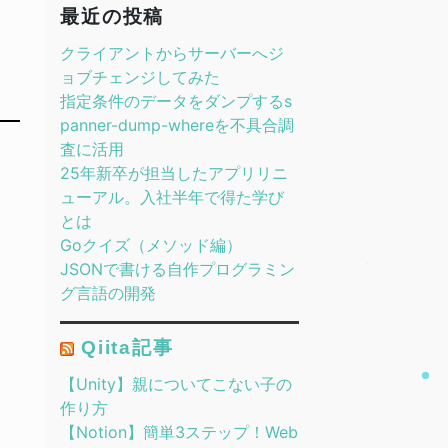
最近の投稿
クライアントからサーバーへジ
ョブチェンジしてみた
指定条件のデータをダンプするs
panner-dump-whereを不具合調
査に活用
25年新卒が担当したアプリリニ
ューアル。入社半年で得た学び
とは
Goクイズ（メソッド編）
JSONで書ける自作プログラミン
グ言語の開発
Qiita記事
【Unity】親についてこない子の
作り方
【Notion】簡単3ステップ！Web