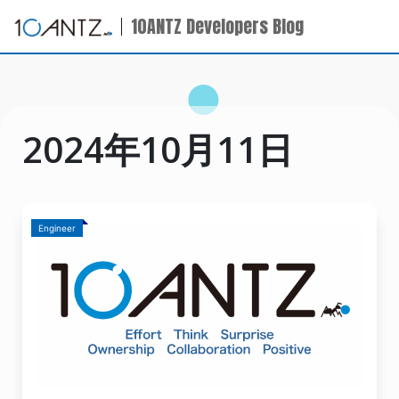
10ANTZ Developers Blog
2024年10月11日
Engineer