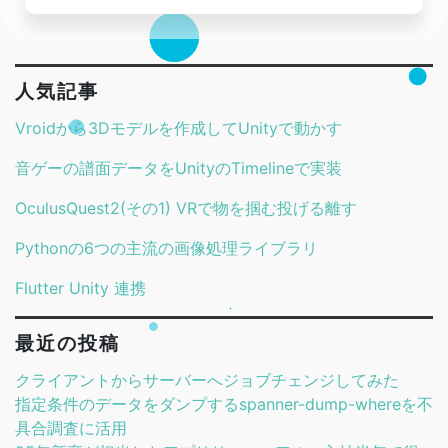
人気記事
Vroidから3Dモデルを作成してUnityで動かす
音ゲーの譜面データをUnityのTimelineで実装
OculusQuest2(その1) VRで物を掴む投げる離す
Pythonの6つの主流の画像処理ライブラリ
Flutter Unity 連携
最近の投稿
クライアントからサーバーへジョブチェンジしてみた
指定条件のデータをダンプするspanner-dump-whereを不
具合調査に活用