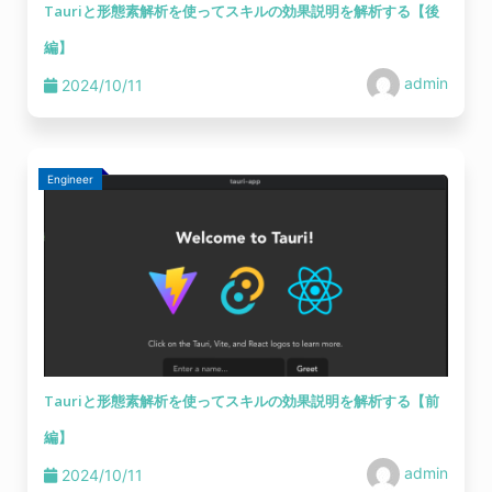
Tauriと形態素解析を使ってスキルの効果説明を解析する【後
編】
admin
2024/10/11
Engineer
Tauriと形態素解析を使ってスキルの効果説明を解析する【前
編】
admin
2024/10/11