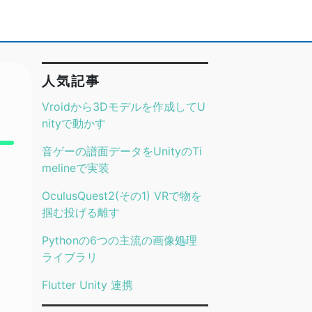
人気記事
Vroidから3Dモデルを作成してU
nityで動かす
音ゲーの譜面データをUnityのTi
melineで実装
OculusQuest2(その1) VRで物を
掴む投げる離す
Pythonの6つの主流の画像処理
ライブラリ
Flutter Unity 連携