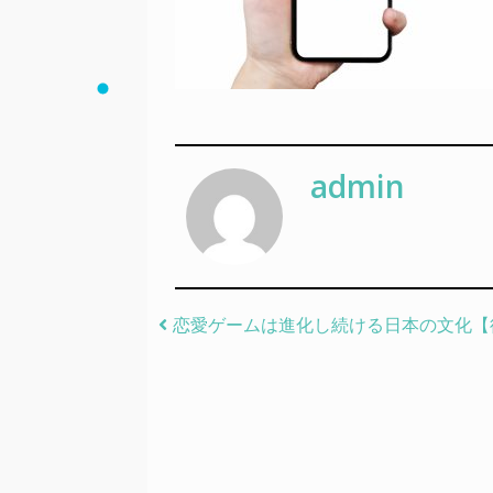
admin
Post navigation
恋愛ゲームは進化し続ける日本の文化【