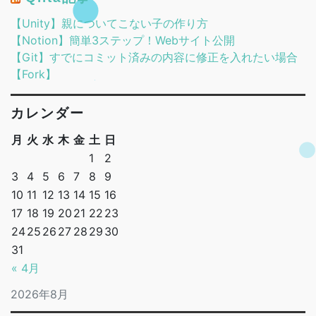
【Unity】親についてこない子の作り方
【Notion】簡単3ステップ！Webサイト公開
【Git】すでにコミット済みの内容に修正を入れたい場合
【Fork】
カレンダー
月
火
水
木
金
土
日
1
2
3
4
5
6
7
8
9
10
11
12
13
14
15
16
17
18
19
20
21
22
23
24
25
26
27
28
29
30
31
« 4月
2026年8月