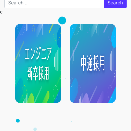
Search
c