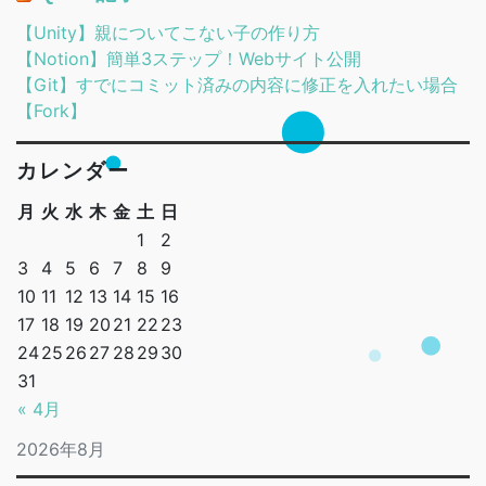
【Unity】親についてこない子の作り方
【Notion】簡単3ステップ！Webサイト公開
【Git】すでにコミット済みの内容に修正を入れたい場合
【Fork】
カレンダー
月
火
水
木
金
土
日
1
2
3
4
5
6
7
8
9
10
11
12
13
14
15
16
17
18
19
20
21
22
23
24
25
26
27
28
29
30
31
« 4月
2026年8月