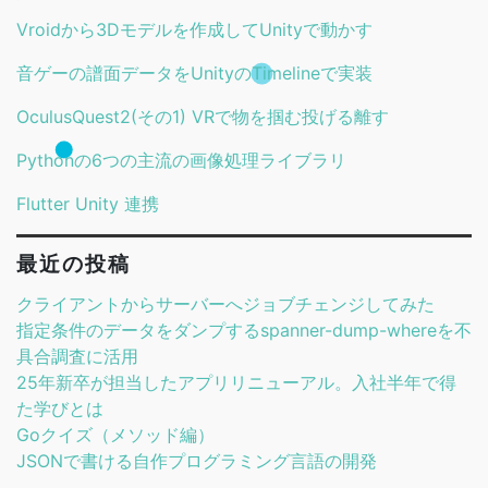
Vroidから3Dモデルを作成してUnityで動かす
音ゲーの譜面データをUnityのTimelineで実装
OculusQuest2(その1) VRで物を掴む投げる離す
Pythonの6つの主流の画像処理ライブラリ
Flutter Unity 連携
最近の投稿
クライアントからサーバーへジョブチェンジしてみた
指定条件のデータをダンプするspanner-dump-whereを不
具合調査に活用
25年新卒が担当したアプリリニューアル。入社半年で得
た学びとは
Goクイズ（メソッド編）
JSONで書ける自作プログラミング言語の開発