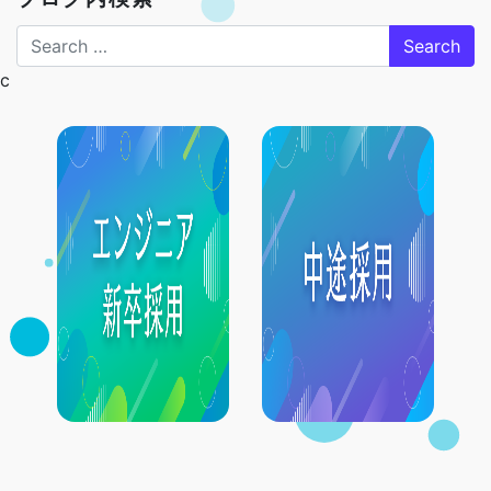
Search
c