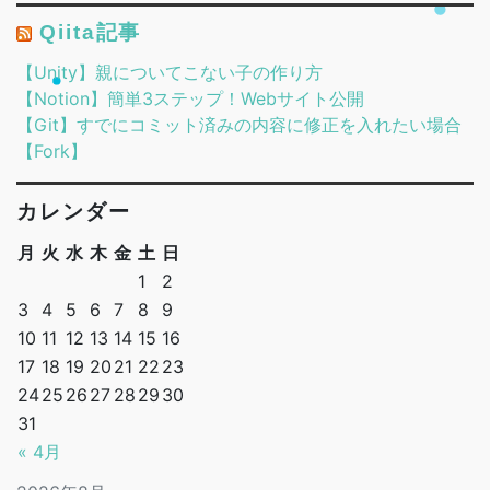
Qiita記事
【Unity】親についてこない子の作り方
【Notion】簡単3ステップ！Webサイト公開
【Git】すでにコミット済みの内容に修正を入れたい場合
【Fork】
カレンダー
月
火
水
木
金
土
日
1
2
3
4
5
6
7
8
9
10
11
12
13
14
15
16
17
18
19
20
21
22
23
24
25
26
27
28
29
30
31
« 4月