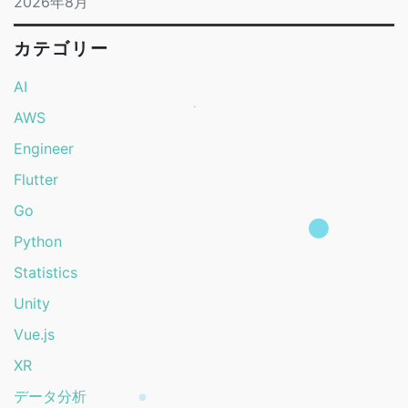
2026年8月
カテゴリー
AI
AWS
Engineer
Flutter
Go
Python
Statistics
Unity
Vue.js
XR
データ分析