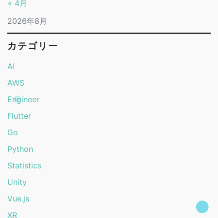
« 4月
2026年8月
カテゴリー
AI
AWS
Engineer
Flutter
Go
Python
Statistics
Unity
Vue.js
XR