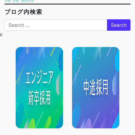
分析
分析
強化学習
ブログ内検索
Search
c