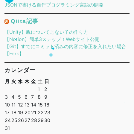
JSONで書ける自作プログラミング言語の開発
Qiita記事
【Unity】親についてこない子の作り方
【Notion】簡単3ステップ！Webサイト公開
【Git】すでにコミット済みの内容に修正を入れたい場合
【Fork】
カレンダー
月
火
水
木
金
土
日
1
2
3
4
5
6
7
8
9
10
11
12
13
14
15
16
17
18
19
20
21
22
23
24
25
26
27
28
29
30
31