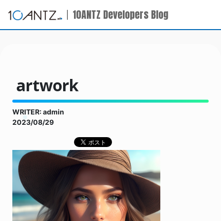
10ANTZ Developers Blog
artwork
WRITER: admin
2023/08/29