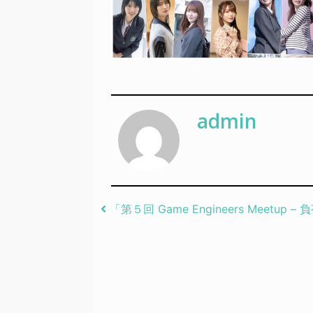
admin
Post navigation
「第５回 Game Engineers Mee