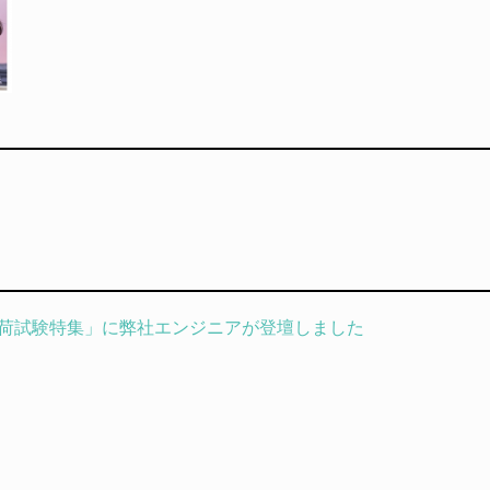
tup – 負荷試験特集」に弊社エンジニアが登壇しました