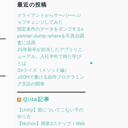
最近の投稿
クライアントからサーバーへジ
ョブチェンジしてみた
指定条件のデータをダンプするs
panner-dump-whereを不具合調
査に活用
25年新卒が担当したアプリリニ
ューアル。入社半年で得た学び
とは
Goクイズ（メソッド編）
JSONで書ける自作プログラミン
グ言語の開発
Qiita記事
【Unity】親についてこない子の
作り方
【Notion】簡単3ステップ！Web