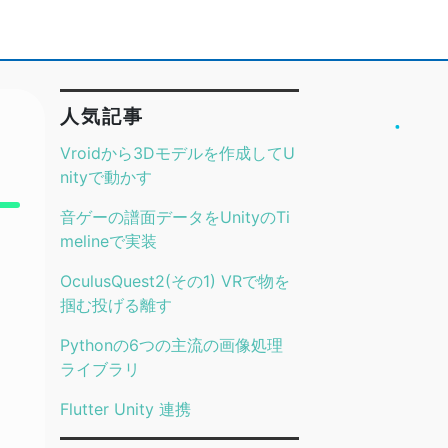
人気記事
Vroidから3Dモデルを作成してU
nityで動かす
音ゲーの譜面データをUnityのTi
melineで実装
OculusQuest2(その1) VRで物を
掴む投げる離す
Pythonの6つの主流の画像処理
ライブラリ
Flutter Unity 連携