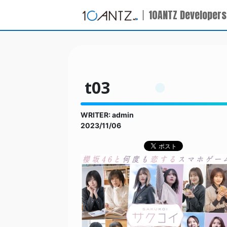
10ANTZ Developers
t03
WRITER: admin
2023/11/06