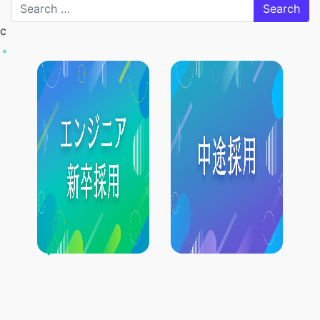
Search
c