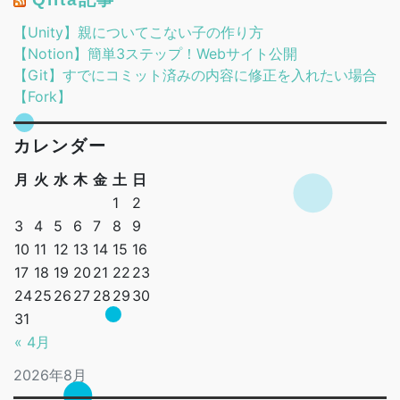
【Unity】親についてこない子の作り方
【Notion】簡単3ステップ！Webサイト公開
【Git】すでにコミット済みの内容に修正を入れたい場合
【Fork】
カレンダー
月
火
水
木
金
土
日
1
2
3
4
5
6
7
8
9
10
11
12
13
14
15
16
17
18
19
20
21
22
23
24
25
26
27
28
29
30
31
« 4月
2026年8月