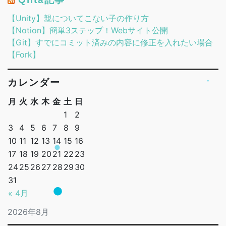
【Unity】親についてこない子の作り方
【Notion】簡単3ステップ！Webサイト公開
【Git】すでにコミット済みの内容に修正を入れたい場合
【Fork】
カレンダー
月
火
水
木
金
土
日
1
2
3
4
5
6
7
8
9
10
11
12
13
14
15
16
17
18
19
20
21
22
23
24
25
26
27
28
29
30
31
« 4月
2026年8月