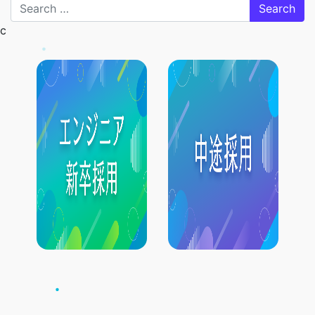
Search
c