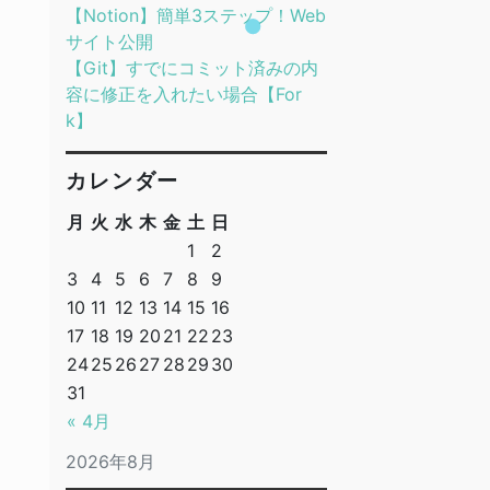
【Notion】簡単3ステップ！Web
サイト公開
【Git】すでにコミット済みの内
容に修正を入れたい場合【For
k】
カレンダー
月
火
水
木
金
土
日
1
2
3
4
5
6
7
8
9
10
11
12
13
14
15
16
17
18
19
20
21
22
23
24
25
26
27
28
29
30
31
« 4月
2026年8月