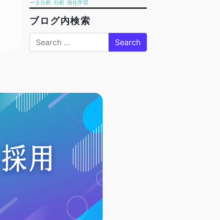
ータ分析
分析
強化学習
ブログ内検索
Search