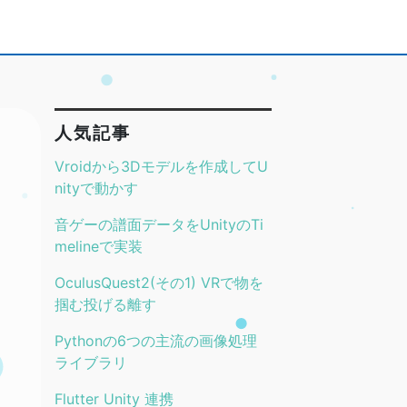
人気記事
Vroidから3Dモデルを作成してU
nityで動かす
音ゲーの譜面データをUnityのTi
melineで実装
OculusQuest2(その1) VRで物を
掴む投げる離す
Pythonの6つの主流の画像処理
ライブラリ
Flutter Unity 連携