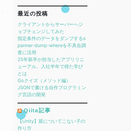
最近の投稿
クライアントからサーバーへジ
ョブチェンジしてみた
指定条件のデータをダンプするs
panner-dump-whereを不具合調
査に活用
25年新卒が担当したアプリリニ
ューアル。入社半年で得た学び
とは
Goクイズ（メソッド編）
JSONで書ける自作プログラミン
グ言語の開発
Qiita記事
【Unity】親についてこない子の
作り方