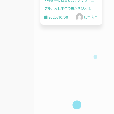
25年新卒が担当したアプリリニュー
アル。入社半年で得た学びとは
ほ〜り〜
2025/10/06