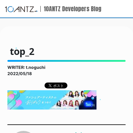
10ANTZ Developers Blog
top_2
WRITER: t.noguchi
2022/05/18