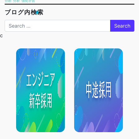
分析
分析
強化学習
ブログ内検索
Search
c