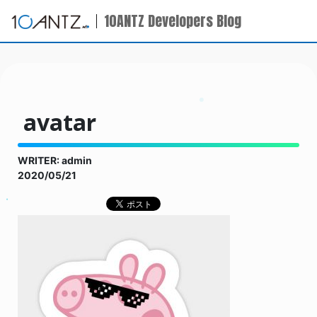
10ANTZ Developers Blog
avatar
WRITER: admin
2020/05/21