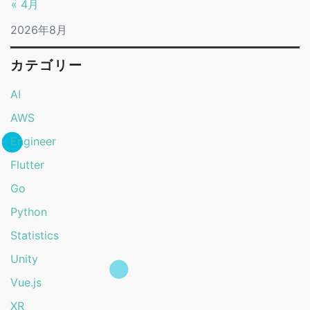
« 4月
2026年8月
カテゴリー
AI
AWS
Engineer
Flutter
Go
Python
Statistics
Unity
Vue.js
XR