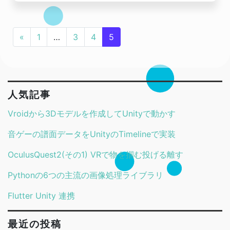
«
1
…
3
4
5
人気記事
Vroidから3Dモデルを作成してUnityで動かす
音ゲーの譜面データをUnityのTimelineで実装
OculusQuest2(その1) VRで物を掴む投げる離す
Pythonの6つの主流の画像処理ライブラリ
Flutter Unity 連携
最近の投稿