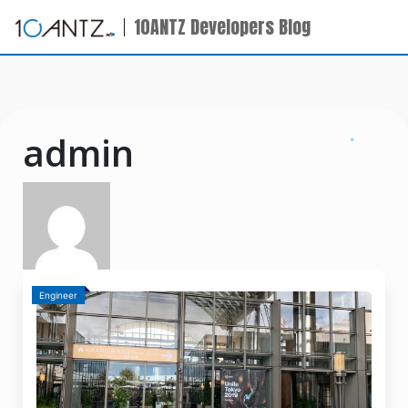
10ANTZ Developers Blog
admin
Engineer