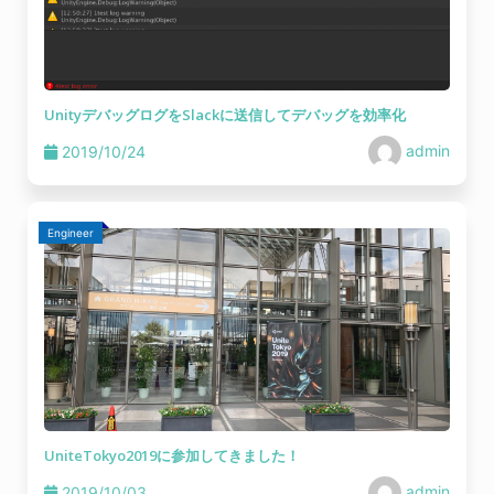
UnityデバッグログをSlackに送信してデバッグを効率化
admin
2019/10/24
Engineer
UniteTokyo2019に参加してきました！
admin
2019/10/03