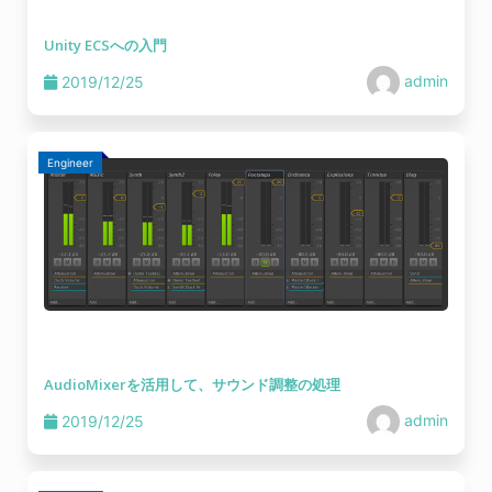
Unity ECSへの入門
admin
2019/12/25
Engineer
AudioMixerを活用して、サウンド調整の処理
admin
2019/12/25