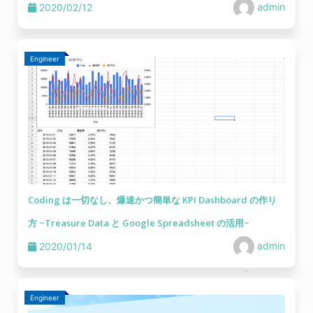
admin
2020/02/12
Engineer
Coding は一切なし、爆速かつ簡単な KPI Dashboard の作り
方 ~Treasure Data と Google Spreadsheet の活用~
admin
2020/01/14
Engineer