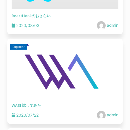
ReactHookのおさらい
admin
2020/08/03
Engineer
WASI 試してみた
admin
2020/07/22