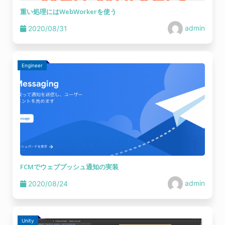
重い処理にはWebWorkerを使う
admin
2020/08/31
Engineer
FCMでウェブプッシュ通知の実装
admin
2020/08/24
Unity