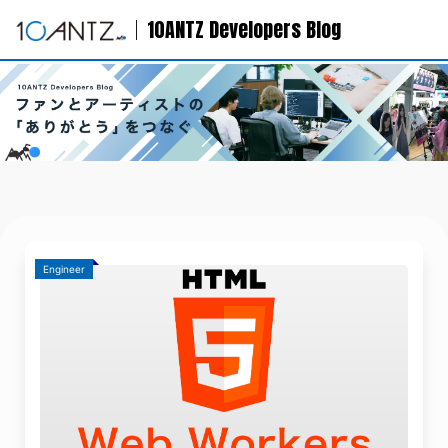
10ANTZ Developers Blog
Engineer