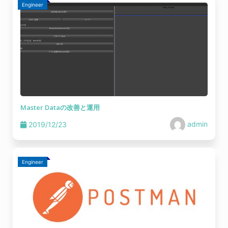
Engineer
Master Dataの改善と運用
admin
2019/12/23
Engineer