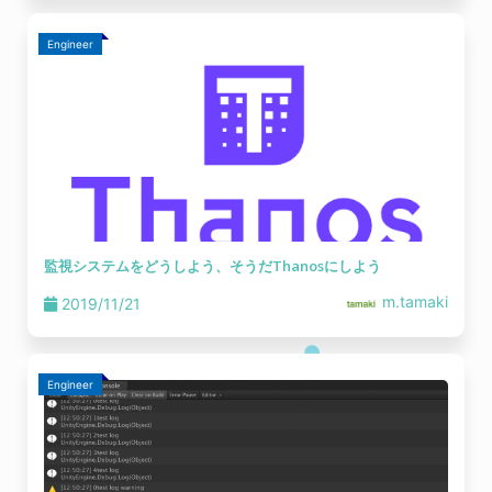
Engineer
監視システムをどうしよう、そうだThanosにしよう
m.tamaki
2019/11/21
Engineer