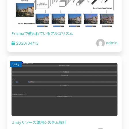
Prismaで使われているアルゴリズム
admin
2020/04/13
Unity
Unityリソース運用システム設計