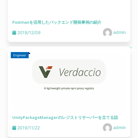
Postmanを活用したバックエンド開発事例の紹介
admin
2019/12/09
Engineer
UnityPackageManagerのレジストリサーバーを立てる話
admin
2019/11/22