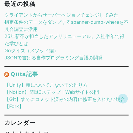
最近の投稿
クライアントからサーバーへジョブチェンジしてみた
指定条件のデータをダンプするspanner-dump-whereを不
具合調査に活用
25年新卒が担当したアプリリニューアル。入社半年で得
た学びとは
Goクイズ（メソッド編）
JSONで書ける自作プログラミング言語の開発
Qiita記事
【Unity】親についてこない子の作り方
【Notion】簡単3ステップ！Webサイト公開
【Git】すでにコミット済みの内容に修正を入れたい場合
【Fork】
カレンダー